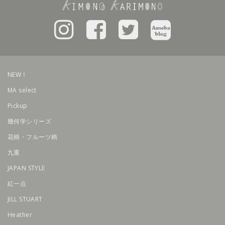
NEW！
MA select
Pickup
幾何学シリーズ
花柄・フルーツ柄
九重
JAPAN STYLE
紅一点
JILL STUART
Heather