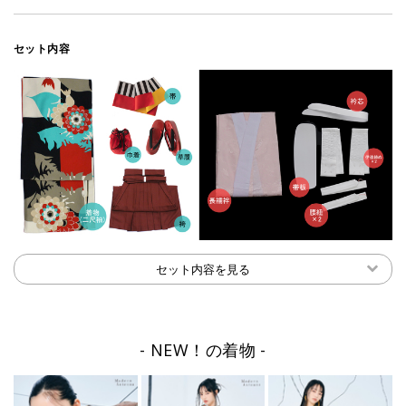
セット内容
セット内容を見る
NEW！の着物