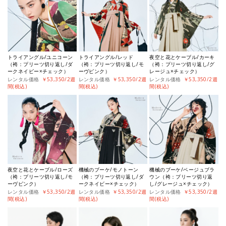
トライアングル/ユニコーン
トライアングル/レッド
夜空と花とケーブル/カーキ
（袴：プリーツ切り返し/ダ
（袴：プリーツ切り返し/モ
（袴：プリーツ切り返し/グ
ークネイビー×チェック）
ーヴピンク）
レージュ×チェック）
レンタル価格
￥53,350/2週
レンタル価格
￥53,350/2週
レンタル価格
￥53,350/2週
間(税込)
間(税込)
間(税込)
夜空と花とケーブル/ローズ
機械のブーケ/モノトーン
機械のブーケ/ベージュブラ
（袴：プリーツ切り返し/モ
（袴：プリーツ切り返し/ダ
ウン（袴：プリーツ切り返
ーヴピンク）
ークネイビー×チェック）
し/グレージュ×チェック）
レンタル価格
￥53,350/2週
レンタル価格
￥53,350/2週
レンタル価格
￥53,350/2週
間(税込)
間(税込)
間(税込)