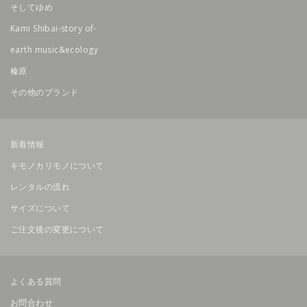
そしてゆめ
Kami Shibai-story of-
earth music&ecology
榛原
その他のブランド
新着情報
キモノカリモノについて
レンタルの流れ
サイズについて
ご注文後の変更について
よくある質問
お問合わせ