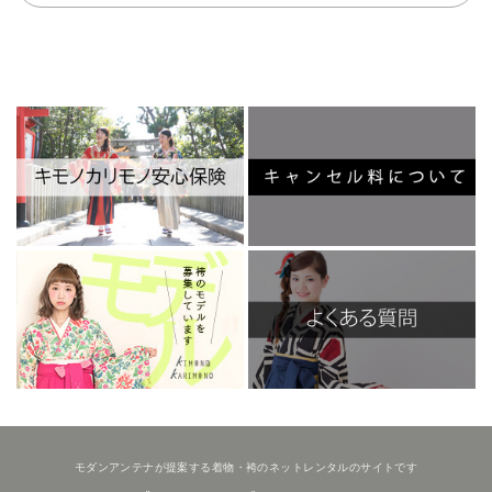
モダンアンテナが提案する着物・袴のネットレンタルのサイトです