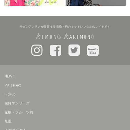
モダンアンテナが提案する着物・袴のネットレンタルのサイトです
NEW！
MA select
Pickup
幾何学シリーズ
花柄・フルーツ柄
九重