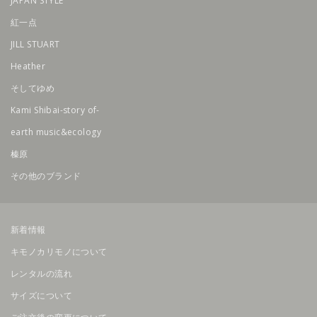
JAPAN STYLE
紅一点
JILL STUART
Heather
そしてゆめ
Kami Shibai-story of-
earth music&ecology
榛原
その他のブランド
新着情報
キモノカリモノについて
レンタルの流れ
サイズについて