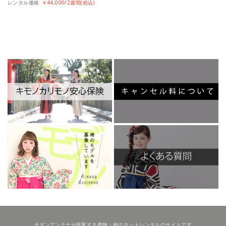
レンタル価格
￥44,000/2週間(税込)
モダンアンテナが提案する着物・袴のネットレンタルのサイトです