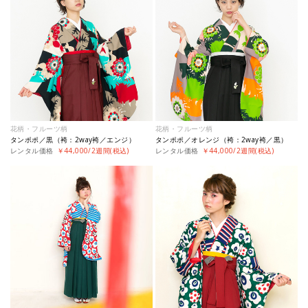
花柄・フルーツ柄
花柄・フルーツ柄
タンポポ／黒（袴：2way袴／エンジ）
タンポポ／オレンジ（袴：2way袴／黒）
レンタル価格
￥44,000/2週間(税込)
レンタル価格
￥44,000/2週間(税込)