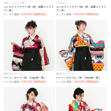
花柄・フルーツ柄
Pickup
コンセプトフラワー/赤（袴：紐裏ストライ
コンセプトフラワー/緑（袴：紐裏ストライ
プ／緑）
プ／赤）
レンタル価格
￥44,000/2週間(税込)
レンタル価格
￥44,000/2週間(税込)
幾何学シリーズ
幾何学シリーズ
ハート／ローズ（袴：2way袴／黒）
ハート／カラフル（袴：2way袴／黒）
レンタル価格
￥44,000/2週間(税込)
レンタル価格
￥44,000/2週間(税込)