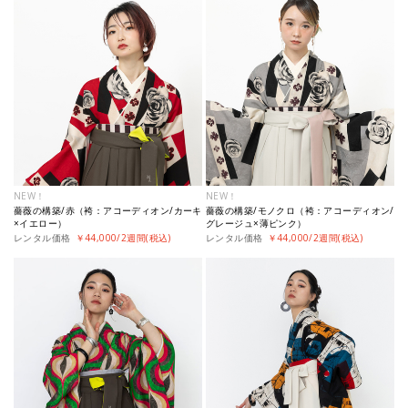
NEW！
NEW！
薔薇の構築/赤（袴：アコーディオン/カーキ
薔薇の構築/モノクロ（袴：アコーディオン/
×イエロー）
グレージュ×薄ピンク）
レンタル価格
￥44,000/2週間(税込)
レンタル価格
￥44,000/2週間(税込)