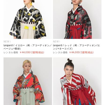
NEW！
NEW！
Leopard / イエロー（袴：アコーディオン／
Leopard / レッド（袴：アコーディオン/エ
ベージュ×黄緑）
ンジ×ターコイズ）
レンタル価格
￥44,000/2週間(税込)
レンタル価格
￥44,000/2週間(税込)