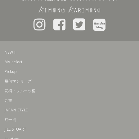
NEW！
MA select
Pickup
幾何学シリーズ
花柄・フルーツ柄
九重
JAPAN STYLE
紅一点
JILL STUART
Heather