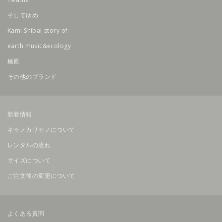
そしてゆめ
Kami Shibai-story of-
earth music&ecology
榛原
その他のブランド
新着情報
キモノカリモノについて
レンタルの流れ
サイズについて
ご注文後の変更について
よくある質問