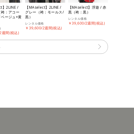
t】2LINE /
【MAselect】2LINE /
【MAselect】浮遊 / 赤
（袴：アコー
グレー（袴：モールス/
黒（袴：黒）
／ベージュ×黄
黒）
レンタル価格
￥39,600/2週間(税込)
レンタル価格
￥39,600/2週間(税込)
格
/2週間(税込)
る