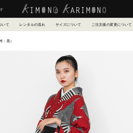
す
ついて
レンタルの流れ
サイズについて
ご注文後の変更について
黒（袴：黒）