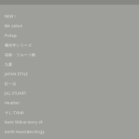
NEW！
MA select
Pickup
幾何学シリーズ
花柄・フルーツ柄
九重
JAPAN STYLE
紅一点
JILL STUART
Heather
そしてゆめ
Kami Shibai-story of-
earth music&ecology