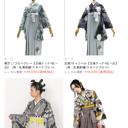
紅一点
紅一点
菊尽し/ブルーグレー【玉城ティナ×紅一
乱菊/チャコール【玉城ティナ×紅一点】
点】（袴：乱菊刺繡/スモークブルー)
（袴：乱菊刺繡/スモークブルー)
レンタル価格
￥44,000/2週間(税込)
レンタル価格
￥44,000/2週間(税込)