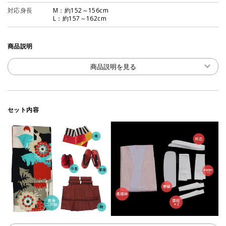
対応身長
M：約152～156cm
L：約157～162cm
商品説明
商品説明を見る
セット内容