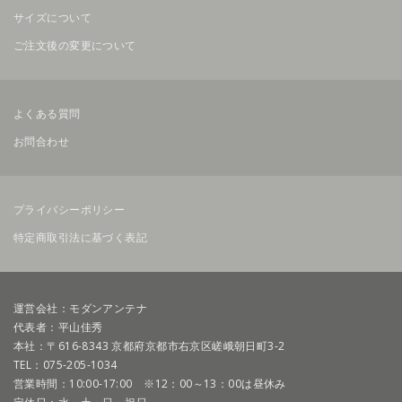
サイズについて
ご注文後の変更について
よくある質問
お問合わせ
プライバシーポリシー
特定商取引法に基づく表記
運営会社：モダンアンテナ
代表者：平山佳秀
本社：〒616-8343 京都府京都市右京区嵯峨朝日町3-2
TEL：075-205-1034
営業時間：10:00-17:00 ※12：00～13：00は昼休み