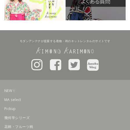
モダンアンテナが提案する着物・袴のネットレンタルのサイトです
NEW！
MA select
Pickup
幾何学シリーズ
花柄・フルーツ柄