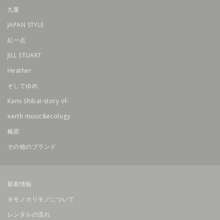
九重
JAPAN STYLE
紅一点
JILL STUART
Heather
そしてゆめ
Kami Shibai-story of-
earth music&ecology
榛原
その他のブランド
新着情報
キモノカリモノについて
レンタルの流れ