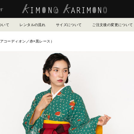
す
ついて
レンタルの流れ
サイズについて
ご注文後の変更について
：アコーディオン／赤×黒レース）