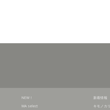
NEW！
新着情報
MA select
キモノカ