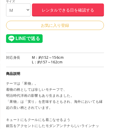
サイズ
お気に入り登録
対応身長
M：約152～156cm
L：約157～162cm
商品説明
テーマは「果物」。
着物の柄としては珍しいモチーフで、
明治時代洋画の影響もあり生まれました。
「果物」は「実り」を意味するともされ、海外においても縁
起の良い柄とされています。
キュートにもクールにも着こなせるよう
銀箔をアクセントにしたモダンアンテナらしいラインナッ