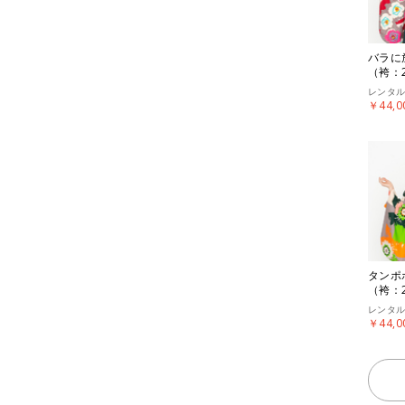
バラに
（袴：
レンタ
￥44,0
タンポ
（袴：
レンタ
￥44,0